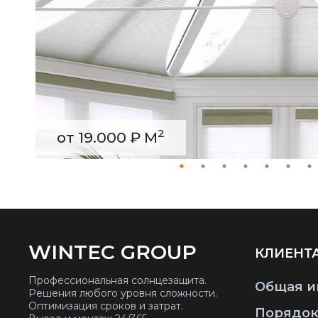
2
от 19.000 ₽ М
WINTEC GROUP
КЛИЕНТ
Профессиональная солнцезащита.
Общая и
Решения любого уровня сложности.
Оптимизация сроков и затрат.
Порядок