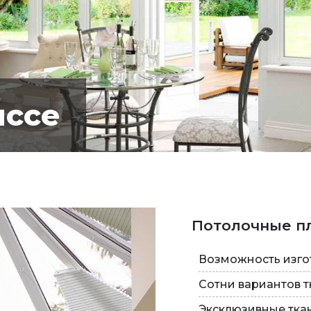
иссе
Потолочные п
Возможность изго
Сотни вариантов 
Эксклюзивные ткан