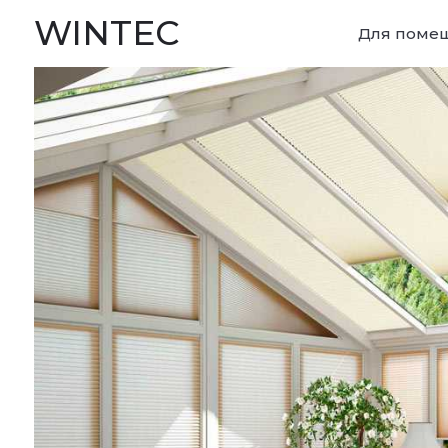
WINTEC
Для поме